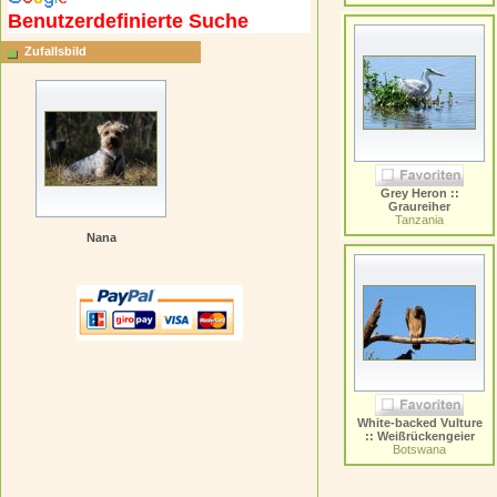
Benutzerdefinierte Suche
Zufallsbild
Grey Heron ::
Graureiher
Tanzania
Nana
White-backed Vulture
:: Weißrückengeier
Botswana