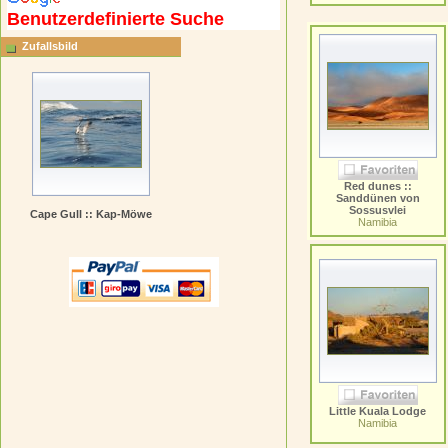
Benutzerdefinierte Suche
Zufallsbild
Red dunes ::
Sanddünen von
Sossusvlei
Cape Gull :: Kap-Möwe
Namibia
Little Kuala Lodge
Namibia