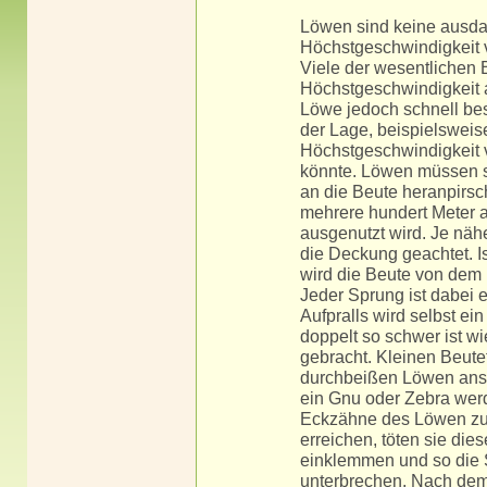
Löwen sind keine ausda
Höchstgeschwindigkeit v
Viele der wesentlichen
Höchstgeschwindigkeit 
Löwe jedoch schnell bes
der Lage, beispielsweis
Höchstgeschwindigkeit 
könnte. Löwen müssen si
an die Beute heranpirsc
mehrere hundert Meter 
ausgenutzt wird. Je näh
die Deckung geachtet. Is
wird die Beute von dem
Jeder Sprung ist dabei 
Aufpralls wird selbst ei
doppelt so schwer ist w
gebracht. Kleinen Beute
durchbeißen Löwen ansc
ein Gnu oder Zebra werd
Eckzähne des Löwen zu 
erreichen, töten sie die
einklemmen und so die 
unterbrechen. Nach dem