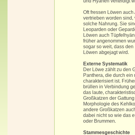
und Hyänen verteidigt 
Oft fressen Löwen auch
vertrieben worden sind,
solche Nahrung. Sie sin
Leoparden oder Geparden
Löwen auch Tüpfelhyäne
früher angenommen wurde
sogar so weit, dass den
Löwen abgejagt wird.
Externe Systematik
Der Löwe zählt zu den G
Panthera, die durch ein
charakterisiert ist. Frü
brüllen in Verbindung g
das laute, charakterist
Großkatzen der Gattung 
Morphologie des Kehlkop
andere Großkatzen auch
dabei nicht so wie das 
oder Brummen.
Stammesgeschichte