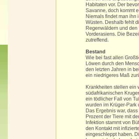
Habitaten vor. Der bevo
Savanne, doch kommt er
Niemals findet man ihn 
Wüsten. Deshalb fehlt d
Regenwäldern und den t
Vorderasiens. Die Bezei
zutreffend.
Bestand
Wie bei fast allen Großt
Löwen durch den Mensch
den letzten Jahren in be
ein niedrigeres Maß zur
Krankheiten stellen ein 
südafrikanischen Kruger
ein tödlicher Fall von T
wurden im Krüger-Park 
Das Ergebnis war, dass 
Prozent der Tiere mit de
Infektion stammt von Bü
den Kontakt mit infizier
eingeschleppt haben. Di