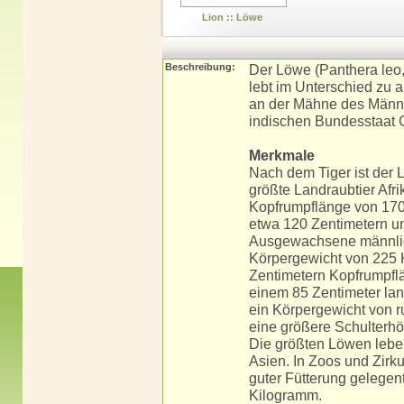
Lion :: Löwe
Beschreibung:
Der Löwe (Panthera leo, 
lebt im Unterschied zu a
an der Mähne des Männch
indischen Bundesstaat G
Merkmale
Nach dem Tiger ist der 
größte Landraubtier Af
Kopfrumpflänge von 170
etwa 120 Zentimetern u
Ausgewachsene männlich
Körpergewicht von 225 
Zentimetern Kopfrumpflä
einem 85 Zentimeter lan
ein Körpergewicht von 
eine größere Schulterhö
Die größten Löwen leben 
Asien. In Zoos und Zir
guter Fütterung gelegen
Kilogramm.