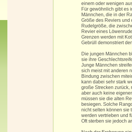
einem oder wenigen au
Für gewöhnlich gibt es 
Männchen, die in der R
Größe des Reviers und di
Rudelgröße, die zwisch
Revier eines Löwenrudel
Grenzen werden mit Kot 
Gebrüll demonstriert de
Die jungen Männchen ble
sie ihre Geschlechtsreif
Junge Männchen streife
sich meist mit andere
Bindung zwischen mite
kann dabei sehr stark w
große Strecken zurück, 
aber auch keine eigene
müssen sie die alten Re
besiegen. Solche Rango
nicht selten können sie
werden vertrieben und f
Oft sterben sie jedoch 
Nach der Eroberung ei