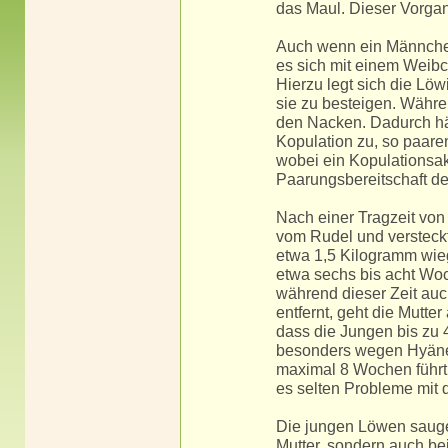
das Maul. Dieser Vorga
Auch wenn ein Männche
es sich mit einem Weib
Hierzu legt sich die Lö
sie zu besteigen. Währe
den Nacken. Dadurch hält
Kopulation zu, so paaren
wobei ein Kopulationsak
Paarungsbereitschaft de
Nach einer Tragzeit von
vom Rudel und versteckt 
etwa 1,5 Kilogramm wie
etwa sechs bis acht Woc
während dieser Zeit auc
entfernt, geht die Mutte
dass die Jungen bis zu 4
besonders wegen Hyänen
maximal 8 Wochen führt
es selten Probleme mit 
Die jungen Löwen saugen
Mutter, sondern auch be