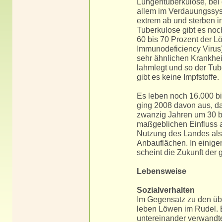
Lungentuberkulose, bei 
allem im Verdauungssys
extrem ab und sterben i
Tuberkulose gibt es noc
60 bis 70 Prozent der L
Immunodeficiency Virus)
sehr ähnlichen Krankhei
lahmlegt und so der Tu
gibt es keine Impfstoffe.
Es leben noch 16.000 bi
ging 2008 davon aus, da
zwanzig Jahren um 30 b
maßgeblichen Einfluss a
Nutzung des Landes als 
Anbauflächen. In einige
scheint die Zukunft der 
Lebensweise
Sozialverhalten
Im Gegensatz zu den üb
leben Löwen im Rudel. E
untereinander verwand