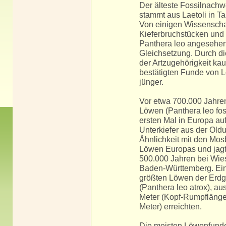
Der älteste Fossilnachw
stammt aus Laetoli in Ta
Von einigen Wissenschaf
Kieferbruchstücken und
Panthera leo angesehen,
Gleichsetzung. Durch d
der Artzugehörigkeit kau
bestätigten Funde von L
jünger.
Vor etwa 700.000 Jahre
Löwen (Panthera leo foss
ersten Mal in Europa auf
Unterkiefer aus der Oldu
Ähnlichkeit mit den Mos
Löwen Europas und jagt
500.000 Jahren bei Wie
Baden-Württemberg. Ein
größten Löwen der Erdg
(Panthera leo atrox), au
Meter (Kopf-Rumpflänge:
Meter) erreichten.
Die meisten Löwenfunde