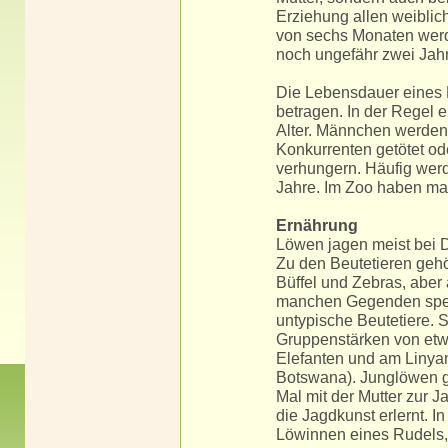
Erziehung allen weiblich
von sechs Monaten werd
noch ungefähr zwei Jahr
Die Lebensdauer eines 
betragen. In der Regel 
Alter. Männchen werden
Konkurrenten getötet od
verhungern. Häufig werde
Jahre. Im Zoo haben ma
Ernährung
Löwen jagen meist bei 
Zu den Beutetieren gehö
Büffel und Zebras, abe
manchen Gegenden spezi
untypische Beutetiere. 
Gruppenstärken von etw
Elefanten und am Linyan
Botswana). Junglöwen g
Mal mit der Mutter zur J
die Jagdkunst erlernt. I
Löwinnen eines Rudels, 