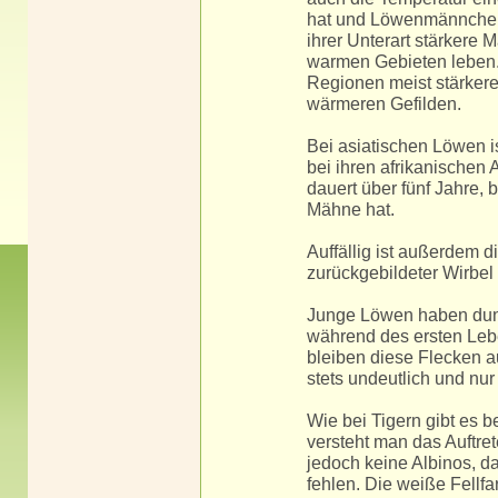
hat und Löwenmännchen 
ihrer Unterart stärkere 
warmen Gebieten leben
Regionen meist stärkere
wärmeren Gefilden.
Bei asiatischen Löwen i
bei ihren afrikanischen
dauert über fünf Jahre,
Mähne hat.
Auffällig ist außerdem 
zurückgebildeter Wirbel 
Junge Löwen haben dunk
während des ersten Lebe
bleiben diese Flecken 
stets undeutlich und nur
Wie bei Tigern gibt es 
versteht man das Auftre
jedoch keine Albinos, da
fehlen. Die weiße Fellfa