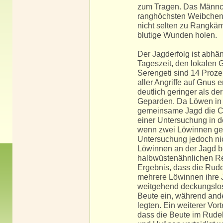
zum Tragen. Das Männche
ranghöchsten Weibchen,
nicht selten zu Rangkäm
blutige Wunden holen.
Der Jagderfolg ist abhä
Tageszeit, den lokalen G
Serengeti sind 14 Proze
aller Angriffe auf Gnus 
deutlich geringer als d
Geparden. Da Löwen in 
gemeinsame Jagd die Ch
einer Untersuchung in de
wenn zwei Löwinnen gem
Untersuchung jedoch nic
Löwinnen an der Jagd bet
halbwüstenähnlichen R
Ergebnis, dass die Rude
mehrere Löwinnen ihre J
weitgehend deckungslos
Beute ein, während ande
legten. Ein weiterer Vort
dass die Beute im Rude