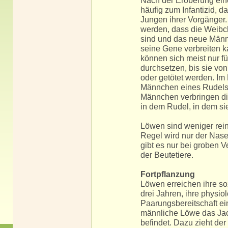
häufig zum Infantizid, d
Jungen ihrer Vorgänger.
werden, dass die Weibch
sind und das neue Män
seine Gene verbreiten 
können sich meist nur f
durchsetzen, bis sie von
oder getötet werden. Im
Männchen eines Rudels a
Männchen verbringen di
in dem Rudel, in dem s
Löwen sind weniger rein
Regel wird nur der Nase
gibt es nur bei groben 
der Beutetiere.
Fortpflanzung
Löwen erreichen ihre soz
drei Jahren, ihre physi
Paarungsbereitschaft ei
männliche Löwe das Ja
befindet. Dazu zieht der