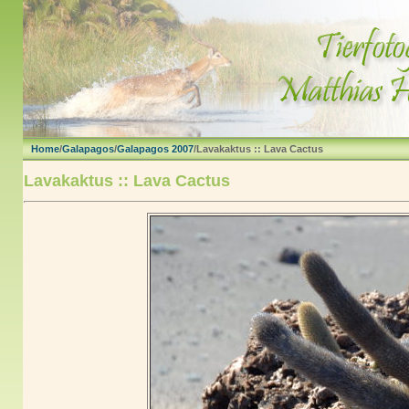
Home
/
Galapagos
/
Galapagos 2007
/Lavakaktus :: Lava Cactus
Lavakaktus :: Lava Cactus