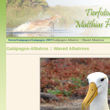
Home
/
Galapagos
/
Galapagos 2007
/Galápagos-Albatros :: Waved Albatross
Galápagos-Albatros :: Waved Albatross