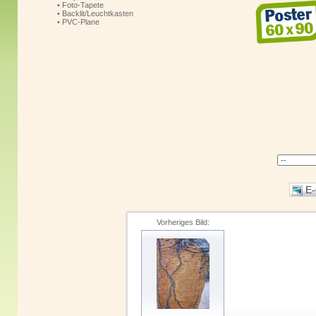
• Foto-Tapete
• Backlit/Leuchtkasten
• PVC-Plane
Vorheriges Bild: